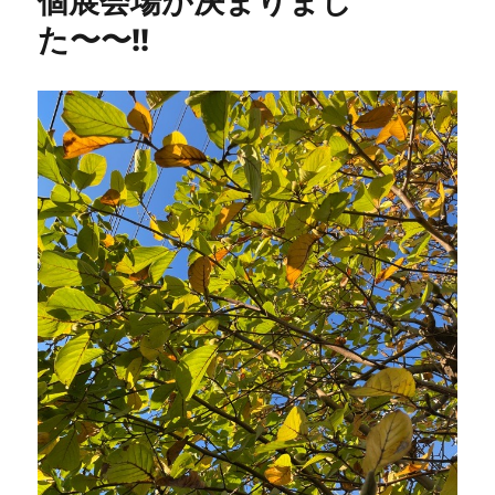
個展会場が決まりまし
た〜〜!!