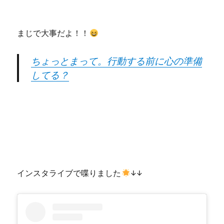
まじで大事だよ！！
ちょっとまって。行動する前に心の準備
してる？
インスタライブで喋りました
↓↓