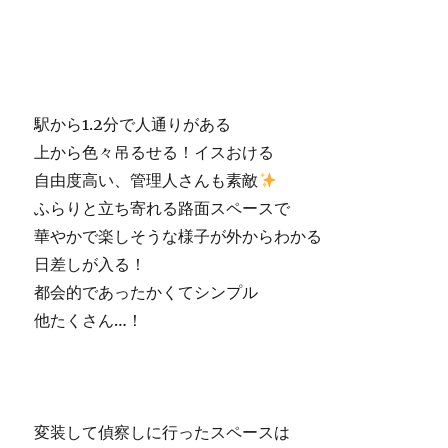
駅から1.2分で人通りがある
上から色々吊るせる！イスおける
自由度高い、管理人さんも素敵
ふらりと立ち寄れる路面スペースで
華やかで楽しそうな様子が外からわかる
日差しが入る！
都会的であったかくてシンプル
他たくさん…！
変装して偵察しに行ったスペースは