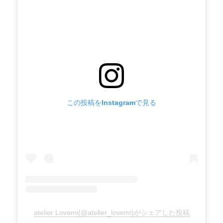
この投稿をInstagramで見る
atelier Lovemi(@atelier_lovemi)がシェアした投稿