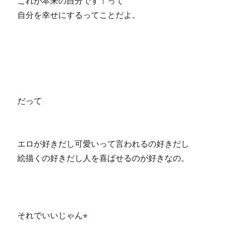
これが本来の自分です！って
自分を幸せにするってことだよ。
だって
エロが好きだし可愛いって言われるの好きだし
絵描くの好きだし人を喜ばせるのが好きな
の
。
それでいいじゃん⭐︎